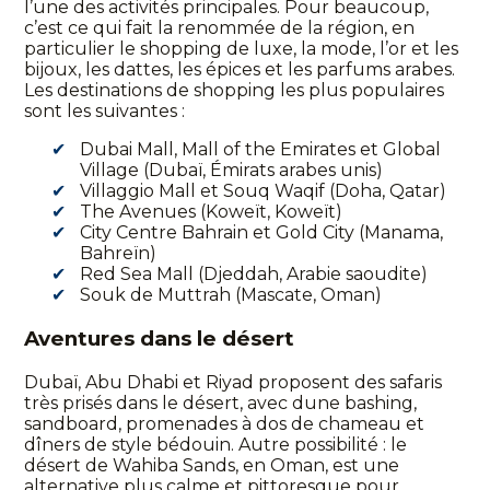
l’une des activités principales. Pour beaucoup,
c’est ce qui fait la renommée de la région, en
particulier le shopping de luxe, la mode, l’or et les
bijoux, les dattes, les épices et les parfums arabes.
Les destinations de shopping les plus populaires
sont les suivantes :
Dubai Mall, Mall of the Emirates et Global
Village (Dubaï, Émirats arabes unis)
Villaggio Mall et Souq Waqif (Doha, Qatar)
The Avenues (Koweït, Koweït)
City Centre Bahrain et Gold City (Manama,
Bahreïn)
Red Sea Mall (Djeddah, Arabie saoudite)
Souk de Muttrah (Mascate, Oman)
Aventures dans le désert
Dubaï, Abu Dhabi et Riyad proposent des safaris
très prisés dans le désert, avec dune bashing,
sandboard, promenades à dos de chameau et
dîners de style bédouin. Autre possibilité : le
désert de Wahiba Sands, en Oman, est une
alternative plus calme et pittoresque pour