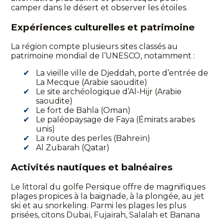
camper dans le désert et observer les étoiles.
Expériences culturelles et patrimoine
La région compte plusieurs sites classés au
patrimoine mondial de l’UNESCO, notamment :
La vieille ville de Djeddah, porte d’entrée de
La Mecque (Arabie saoudite)
Le site archéologique d’Al-Hijr (Arabie
saoudite)
Le fort de Bahla (Oman)
Le paléopaysage de Faya (Émirats arabes
unis)
La route des perles (Bahreïn)
Al Zubarah (Qatar)
Activités nautiques et balnéaires
Le littoral du golfe Persique offre de magnifiques
plages propices à la baignade, à la plongée, au jet
ski et au snorkeling. Parmi les plages les plus
prisées, citons Dubaï, Fujaïrah, Salalah et Banana