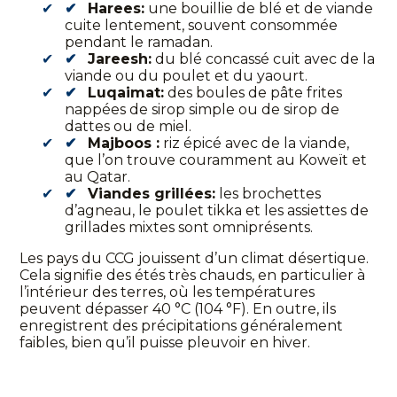
Harees:
une bouillie de blé et de viande
cuite lentement, souvent consommée
pendant le ramadan.
Jareesh:
du blé concassé cuit avec de la
viande ou du poulet et du yaourt.
Luqaimat:
des boules de pâte frites
nappées de sirop simple ou de sirop de
dattes ou de miel.
Majboos :
riz épicé avec de la viande,
que l’on trouve couramment au Koweït et
au Qatar.
Viandes grillées:
les brochettes
d’agneau, le poulet tikka et les assiettes de
grillades mixtes sont omniprésents.
Les pays du CCG jouissent d’un climat désertique.
Cela signifie des étés très chauds, en particulier à
l’intérieur des terres, où les températures
peuvent dépasser 40 °C (104 °F). En outre, ils
enregistrent des précipitations généralement
faibles, bien qu’il puisse pleuvoir en hiver.