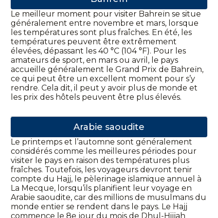
Le meilleur moment pour visiter Bahreïn se situe
généralement entre novembre et mars, lorsque
les températures sont plus fraîches. En été, les
températures peuvent être extrêmement
élevées, dépassant les 40 °C (104 °F). Pour les
amateurs de sport, en mars ou avril, le pays
accueille généralement le Grand Prix de Bahreïn,
ce qui peut être un excellent moment pour s’y
rendre. Cela dit, il peut y avoir plus de monde et
les prix des hôtels peuvent être plus élevés.
Arabie saoudite
Le printemps et l’automne sont généralement
considérés comme les meilleures périodes pour
visiter le pays en raison des températures plus
fraîches. Toutefois, les voyageurs devront tenir
compte du Hajj, le pèlerinage islamique annuel à
La Mecque, lorsqu’ils planifient leur voyage en
Arabie saoudite, car des millions de musulmans du
monde entier se rendent dans le pays. Le Hajj
commence le 8e jour du mois de Dhul-Hijjah