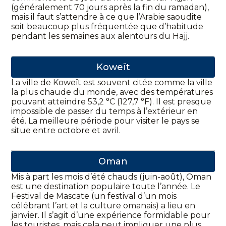
(généralement 70 jours après la fin du ramadan),
mais il faut s’attendre à ce que l’Arabie saoudite
soit beaucoup plus fréquentée que d’habitude
pendant les semaines aux alentours du Hajj.
Koweït
La ville de Koweït est souvent citée comme la ville
la plus chaude du monde, avec des températures
pouvant atteindre 53,2 °C (127,7 °F). Il est presque
impossible de passer du temps à l’extérieur en
été. La meilleure période pour visiter le pays se
situe entre octobre et avril.
Oman
Mis à part les mois d’été chauds (juin-août), Oman
est une destination populaire toute l’année. Le
Festival de Mascate (un festival d’un mois
célébrant l’art et la culture omanais) a lieu en
janvier. Il s’agit d’une expérience formidable pour
les touristes, mais cela peut impliquer une plus