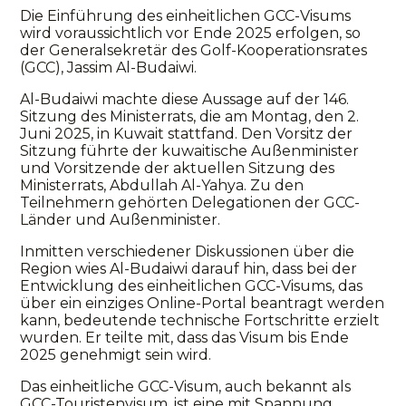
Die Einführung des einheitlichen GCC-Visums
wird voraussichtlich vor Ende 2025 erfolgen, so
der Generalsekretär des Golf-Kooperationsrates
(GCC), Jassim Al-Budaiwi.
Al-Budaiwi machte diese Aussage auf der 146.
Sitzung des Ministerrats, die am Montag, den 2.
Juni 2025, in Kuwait stattfand. Den Vorsitz der
Sitzung führte der kuwaitische Außenminister
und Vorsitzende der aktuellen Sitzung des
Ministerrats, Abdullah Al-Yahya. Zu den
Teilnehmern gehörten Delegationen der GCC-
Länder und Außenminister.
Inmitten verschiedener Diskussionen über die
Region wies Al-Budaiwi darauf hin, dass bei der
Entwicklung des einheitlichen GCC-Visums, das
über ein einziges Online-Portal beantragt werden
kann, bedeutende technische Fortschritte erzielt
wurden. Er teilte mit, dass das Visum bis Ende
2025 genehmigt sein wird.
Das einheitliche GCC-Visum, auch bekannt als
GCC-Touristenvisum, ist eine mit Spannung