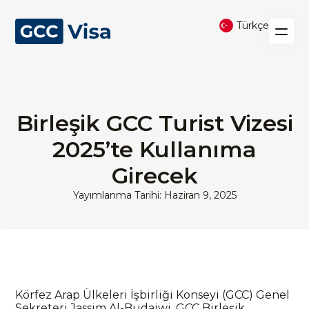
Türkçe
Birleşik GCC Turist Vizesi
2025’te Kullanıma
Girecek
Yayımlanma Tarihi: Haziran 9, 2025
Körfez Arap Ülkeleri İşbirliği Konseyi (GCC) Genel
Sekreteri Jassim Al-Budaiwi, GCC Birleşik