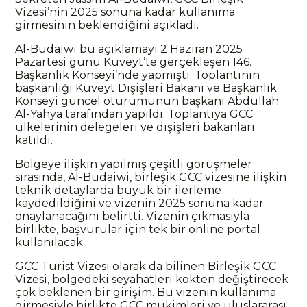
Vizesi’nin 2025 sonuna kadar kullanıma
girmesinin beklendiğini açıkladı.
Al-Budaiwi bu açıklamayı 2 Haziran 2025
Pazartesi günü Kuveyt’te gerçekleşen 146.
Başkanlık Konseyi’nde yapmıştı. Toplantının
başkanlığı Kuveyt Dışişleri Bakanı ve Başkanlık
Konseyi güncel oturumunun başkanı Abdullah
Al-Yahya tarafından yapıldı. Toplantıya GCC
ülkelerinin delegeleri ve dışişleri bakanları
katıldı.
Bölgeye ilişkin yapılmış çeşitli görüşmeler
sırasında, Al-Budaiwi, birleşik GCC vizesine ilişkin
teknik detaylarda büyük bir ilerleme
kaydedildiğini ve vizenin 2025 sonuna kadar
onaylanacağını belirtti. Vizenin çıkmasıyla
birlikte, başvurular için tek bir online portal
kullanılacak.
GCC Turist Vizesi olarak da bilinen Birleşik GCC
Vizesi, bölgedeki seyahatleri kökten değiştirecek
çok beklenen bir girişim. Bu vizenin kullanıma
girmesiyle birlikte GCC mukimleri ve uluslararası