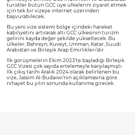
turistler bütün GCC üye ülkelerini ziyaret etmek
için tek bir vizeye internet üzerinden
başvurabilecek.
Bu yeni vize sistemi bölge içindeki hareket
kabiliyetini artırarak altı GCC ülkesinin turizm
gelirini kayda değer şekilde yükseltecek. Bu
ülkeler; Bahreyn, Kuveyt, Umman, Katar, Suudi
Arabistan ve Birleşik Arap Emirlikleri’dir.
İlk görüşmelerin Ekim 2023’te başladığı Birleşik
GCC Vizesi çok sayıda ertelemeyle karşılaşmıştı.
İlk çıkış tarihi Aralık 2024 olarak belirlenen bu
vize, Jassim Al-Budaiwi’nin açıklamasına göre
nihayet bu yılın sonunda kullanıma girecek.