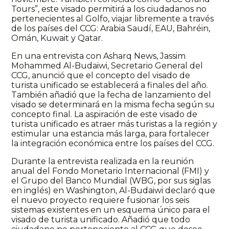
Tours”, este visado permitirá a los ciudadanos no
pertenecientes al Golfo, viajar libremente a través
de los países del CCG: Arabia Saudí, EAU, Bahréin,
Omán, Kuwait y Qatar.
En una entrevista con Asharq News, Jassim
Mohammed Al-Budaiwi, Secretario General del
CCG, anunció que el concepto del visado de
turista unificado se establecerá a finales del año.
También añadió que la fecha de lanzamiento del
visado se determinará en la misma fecha según su
concepto final. La aspiración de este visado de
turista unificado es atraer más turistas a la región y
estimular una estancia más larga, para fortalecer
la integración económica entre los países del CCG.
Durante la entrevista realizada en la reunión
anual del Fondo Monetario Internacional (FMI) y
el Grupo del Banco Mundial (WBG, por sus siglas
en inglés) en Washington, Al-Budaiwi declaró que
el nuevo proyecto requiere fusionar los seis
sistemas existentes en un esquema único para el
visado de turista unificado. Añadió que todo