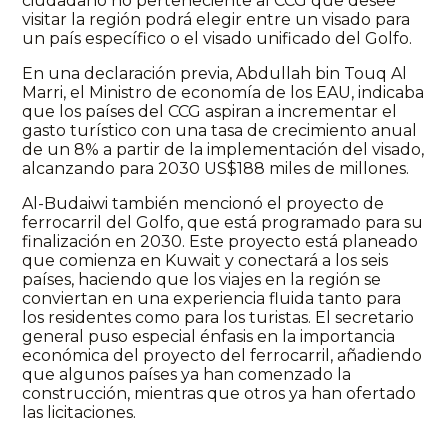
ciudadano no perteneciente al CCG que desee
visitar la región podrá elegir entre un visado para
un país específico o el visado unificado del Golfo.
En una declaración previa, Abdullah bin Touq Al
Marri, el Ministro de economía de los EAU, indicaba
que los países del CCG aspiran a incrementar el
gasto turístico con una tasa de crecimiento anual
de un 8% a partir de la implementación del visado,
alcanzando para 2030 US$188 miles de millones.
Al-Budaiwi también mencionó el proyecto de
ferrocarril del Golfo, que está programado para su
finalización en 2030. Este proyecto está planeado
que comienza en Kuwait y conectará a los seis
países, haciendo que los viajes en la región se
conviertan en una experiencia fluida tanto para
los residentes como para los turistas. El secretario
general puso especial énfasis en la importancia
económica del proyecto del ferrocarril, añadiendo
que algunos países ya han comenzado la
construcción, mientras que otros ya han ofertado
las licitaciones.