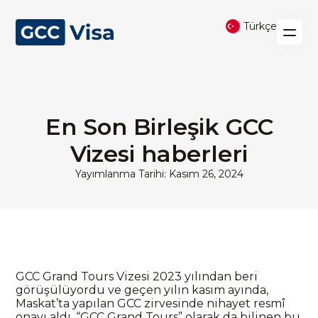
Türkçe
En Son Birleşik GCC
Vizesi haberleri
Yayımlanma Tarihi: Kasım 26, 2024
GCC Grand Tours Vizesi 2023 yılından beri
görüşülüyordu ve geçen yılın kasım ayında,
Maskat’ta yapılan GCC zirvesinde nihayet resmî
onayı aldı. “GCC Grand Tours” olarak da bilinen bu