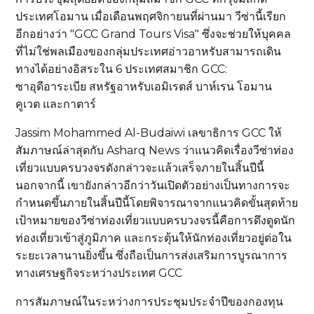
ประเทศโอมาน เมื่อเดือนพฤศจิกายนที่ผ่านมา วีซ่านี้เรียก
อีกอย่างว่า "GCC Grand Tours Visa" ซึ่งจะช่วยให้บุคคล
ที่ไม่ใช่พลเมืองของกลุ่มประเทศอ่าวอาหรับสามารถเดิน
ทางได้อย่างอิสระใน 6 ประเทศสมาชิก GCC:
ซาอุดีอาระเบีย สหรัฐอาหรับเอมิเรตส์ บาห์เรน โอมาน
คูเวต และกาตาร์
Jassim Mohammed Al-Budaiwi เลขาธิการ GCC ให้
สัมภาษณ์ล่าสุดกับ Asharq News ว่าแนวคิดเรื่องวีซ่าท่อง
เที่ยวแบบครบวงจรดังกล่าวจะแล้วเสร็จภายในสิ้นปีนี้
นอกจากนี้ เขายังกล่าวอีกว่าวันเปิดตัวอย่างเป็นทางการจะ
กำหนดขึ้นภายในสิ้นปีนี้โดยพิจารณาจากแนวคิดขั้นสุดท้าย
เป้าหมายของวีซ่าท่องเที่ยวแบบครบวงจรนี้คือการดึงดูดนัก
ท่องเที่ยวเข้าสู่ภูมิภาค และกระตุ้นให้นักท่องเที่ยวอยู่ต่อใน
ระยะเวลานานยิ่งขึ้น ซึ่งถือเป็นการส่งเสริมการบูรณาการ
ทางเศรษฐกิจระหว่างประเทศ GCC
การสัมภาษณ์ในระหว่างการประชุมประจำปีของกองทุน