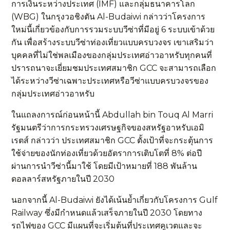
การเงินระหว่างประเทศ (IMF) และกลุ่มธนาคารโลก
(WBG) ในกรุงวอชิงตัน Al-Budaiwi กล่าวว่าโครงการ
ใหม่นี้เกี่ยวข้องกับการรวมระบบวีซ่าที่มีอยู่ 6 ระบบเข้าด้วย
กัน เพื่อสร้างระบบวีซ่าท่องเที่ยวแบบครบวงจร เขาเสริมว่า
บุคคลที่ไม่ใช่พลเมืองของกลุ่มประเทศอ่าวอาหรับทุกคนที่
ปรารถนาจะเยี่ยมชมประเทศสมาชิก GCC จะสามารถเลือก
ได้ระหว่างวีซ่าเฉพาะประเทศหรือวีซ่าแบบครบวงจรของ
กลุ่มประเทศอ่าวอาหรับ
ในแถลงการณ์ก่อนหน้านี้ Abdullah bin Touq Al Marri
รัฐมนตรีว่าการกระทรวงเศรษฐกิจของสหรัฐอาหรับเอมิ
เรตส์ กล่าวว่า ประเทศสมาชิก ​​GCC ตั้งเป้าที่จะกระตุ้นการ
ใช้จ่ายของนักท่องเที่ยวด้วยอัตราการเติบโตที่ 8% ต่อปี
ผ่านการนำวีซ่านี้มาใช้ โดยมีเป้าหมายที่ 188 พันล้าน
ดอลลาร์สหรัฐภายในปี 2030
นอกจากนี้ Al-Budaiwi ยังได้เน้นย้ำเกี่ยวกับโครงการ Gulf
Railway ซึ่งมีกำหนดแล้วเสร็จภายในปี 2030 โดยทาง
รถไฟของ GCC มีแผนที่จะเริ่มต้นที่ประเทศคูเวตและจะ