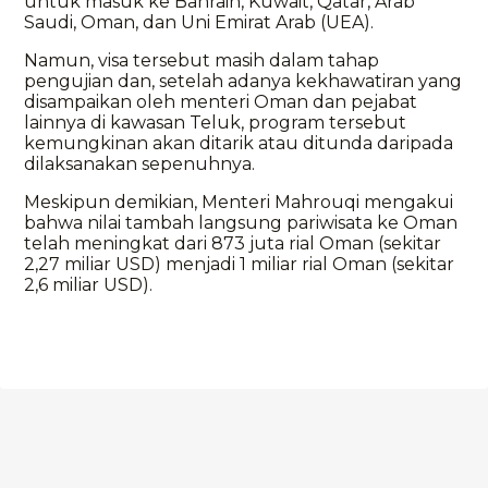
untuk masuk ke Bahrain, Kuwait, Qatar, Arab
Saudi, Oman, dan Uni Emirat Arab (UEA).
Namun, visa tersebut masih dalam tahap
pengujian dan, setelah adanya kekhawatiran yang
disampaikan oleh menteri Oman dan pejabat
lainnya di kawasan Teluk, program tersebut
kemungkinan akan ditarik atau ditunda daripada
dilaksanakan sepenuhnya.
Meskipun demikian, Menteri Mahrouqi mengakui
bahwa nilai tambah langsung pariwisata ke Oman
telah meningkat dari 873 juta rial Oman (sekitar
2,27 miliar USD) menjadi 1 miliar rial Oman (sekitar
2,6 miliar USD).