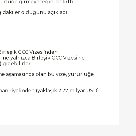
ürlüğe girmeyeceğini belirtti.
ğıdakiler olduğunu açıkladı:
Birleşik GCC Vizesi’nden
ine yalnızca Birleşik GCC Vizesi’ne
gidebilirler.
me aşamasında olan bu vize, yürürlüğe
riyalinden (yaklaşık 2,27 milyar USD)