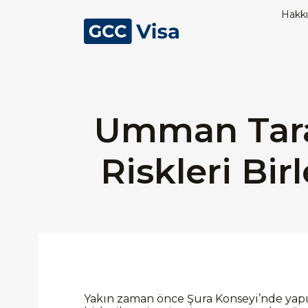
Hakk
Umman Tara
Riskleri Bir
Yakın zaman önce Şura Konseyi’nde yap