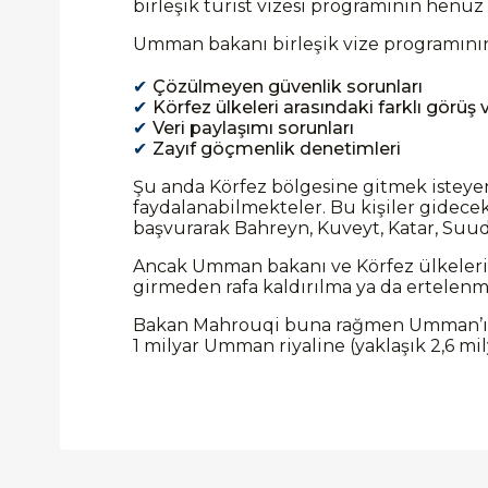
birleşik turist vizesi programının henü
Umman bakanı birleşik vize programının 
Çözülmeyen güvenlik sorunları
Körfez ülkeleri arasındaki farklı görüş v
Veri paylaşımı sorunları
Zayıf göçmenlik denetimleri
Şu anda Körfez bölgesine gitmek isteyen 
faydalanabilmekteler. Bu kişiler gidecek
başvurarak Bahreyn, Kuveyt, Katar, Suudi
Ancak Umman bakanı ve Körfez ülkelerin
girmeden rafa kaldırılma ya da ertelenme 
Bakan Mahrouqi buna rağmen Umman’ın 
1 milyar Umman riyaline (yaklaşık 2,6 mil