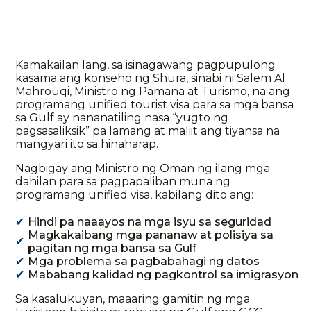
Kamakailan lang, sa isinagawang pagpupulong
kasama ang konseho ng Shura, sinabi ni Salem Al
Mahrouqi, Ministro ng Pamana at Turismo, na ang
programang unified tourist visa para sa mga bansa
sa Gulf ay nananatiling nasa “yugto ng
pagsasaliksik” pa lamang at maliit ang tiyansa na
mangyari ito sa hinaharap.
Nagbigay ang Ministro ng Oman ng ilang mga
dahilan para sa pagpapaliban muna ng
programang unified visa, kabilang dito ang:
Hindi pa naaayos na mga isyu sa seguridad
Magkakaibang mga pananaw at polisiya sa
pagitan ng mga bansa sa Gulf
Mga problema sa pagbabahagi ng datos
Mababang kalidad ng pagkontrol sa imigrasyon
Sa kasalukuyan, maaaring gamitin ng mga