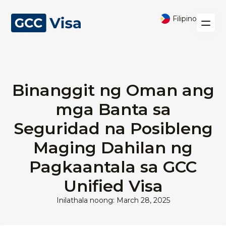
Filipino
Binanggit ng Oman ang
mga Banta sa
Seguridad na Posibleng
Maging Dahilan ng
Pagkaantala sa GCC
Unified Visa
Inilathala noong: March 28, 2025