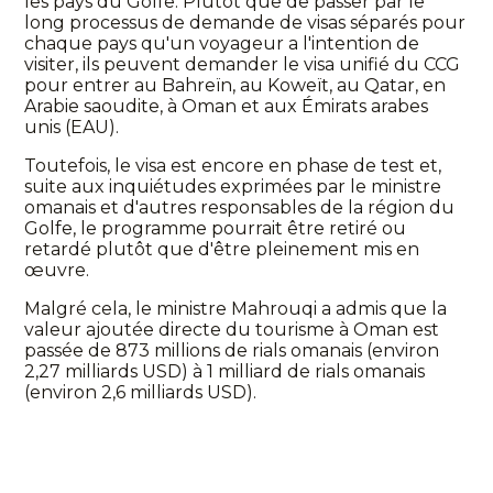
les pays du Golfe. Plutôt que de passer par le
long processus de demande de visas séparés pour
chaque pays qu'un voyageur a l'intention de
visiter, ils peuvent demander le visa unifié du CCG
pour entrer au Bahreïn, au Koweït, au Qatar, en
Arabie saoudite, à Oman et aux Émirats arabes
unis (EAU).
Toutefois, le visa est encore en phase de test et,
suite aux inquiétudes exprimées par le ministre
omanais et d'autres responsables de la région du
Golfe, le programme pourrait être retiré ou
retardé plutôt que d'être pleinement mis en
œuvre.
Malgré cela, le ministre Mahrouqi a admis que la
valeur ajoutée directe du tourisme à Oman est
passée de 873 millions de rials omanais (environ
2,27 milliards USD) à 1 milliard de rials omanais
(environ 2,6 milliards USD).